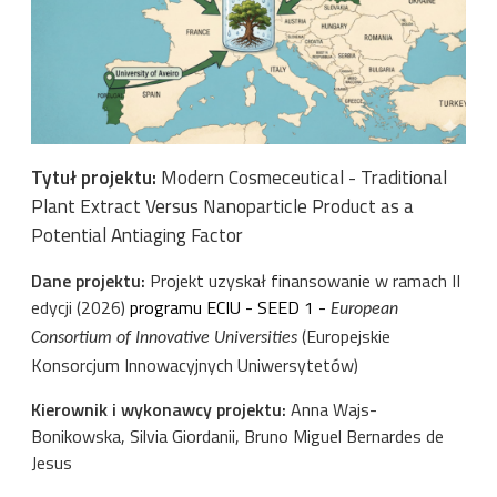
Tytuł projektu:
Modern Cosmeceutical - Traditional
Plant Extract Versus Nanoparticle Product as a
Potential Antiaging Factor
Dane projektu:
Projekt uzyskał finansowanie w ramach II
edycji (2026)
programu ECIU - SEED 1 -
European
(Europejskie
Consortium of Innovative Universities
Konsorcjum Innowacyjnych Uniwersytetów)
Kierownik i wykonawcy projektu:
Anna Wajs-
Bonikowska, Silvia Giordanii, Bruno Miguel Bernardes de
Jesus