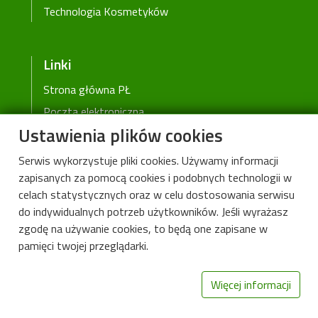
Technologia Kosmetyków
Linki
Strona główna PŁ
Poczta elektroniczna
Ustawienia plików cookies
Wikamp
Web Dziekanat
Serwis wykorzystuje pliki cookies. Używamy informacji
Biblioteka PŁ
zapisanych za pomocą cookies i podobnych technologii w
celach statystycznych oraz w celu dostosowania serwisu
Rekrutacja PŁ
do indywidualnych potrzeb użytkowników. Jeśli wyrażasz
Deklaracja dostępności cyfrowej
zgodę na używanie cookies, to będą one zapisane w
pamięci twojej przeglądarki.
Więcej informacji