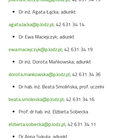
Dr inż. Agata Łącka; adiunkt
agata.lacka@p.lodz.pl
; 42 631 34 14
Dr Ewa Maciejczyk; adiunkt
ewa.maciejczyk@p.lodz.pl
; 42 631 34 19
Dr inż. Dorota Mańkowska; adiunkt
dorota.mankowska@p.lodz.pl
; 42 631 34 36
Dr hab. inż. Beata Smolińska, prof. uczelni
beata.smolinska@p.lodz.pl
; 42 631 34 16
Prof. dr hab. inż. Elżbieta Sobiecka
elzbieta.sobiecka@p.lodz.pl
; 42 631 34 11
Dr Anna Sykuła; adiunkt