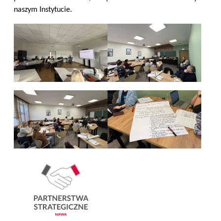
naszym Instytucie.
Image
Image
Image
Image
Image