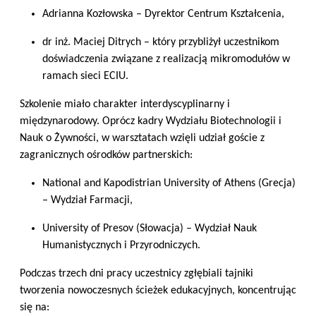
Adrianna Kozłowska – Dyrektor Centrum Kształcenia,
dr inż. Maciej Ditrych – który przybliżył uczestnikom
doświadczenia związane z realizacją mikromodułów w
ramach sieci ECIU.
Szkolenie miało charakter interdyscyplinarny i
międzynarodowy. Oprócz kadry Wydziału Biotechnologii i
Nauk o Żywności, w warsztatach wzięli udział goście z
zagranicznych ośrodków partnerskich:
National and Kapodistrian University of Athens (Grecja)
– Wydział Farmacji,
University of Presov (Słowacja) – Wydział Nauk
Humanistycznych i Przyrodniczych.
Podczas trzech dni pracy uczestnicy zgłębiali tajniki
tworzenia nowoczesnych ścieżek edukacyjnych, koncentrując
się na: