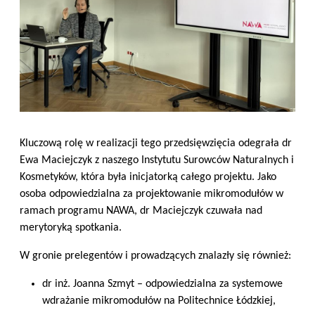
Kluczową rolę w realizacji tego przedsięwzięcia odegrała dr
Ewa Maciejczyk z naszego Instytutu Surowców Naturalnych i
Kosmetyków, która była inicjatorką całego projektu. Jako
osoba odpowiedzialna za projektowanie mikromodułów w
ramach programu NAWA, dr Maciejczyk czuwała nad
merytoryką spotkania.
W gronie prelegentów i prowadzących znalazły się również:
dr inż. Joanna Szmyt – odpowiedzialna za systemowe
wdrażanie mikromodułów na Politechnice Łódzkiej,